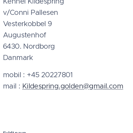
Kennel Kildespring
v/Conni Pallesen
Vesterkobbel 9
Augustenhof
6430. Nordborg
Danmark
mobil : +45 20227801
mail :
Kildespring.golden@gmail.com
Fuldt navn