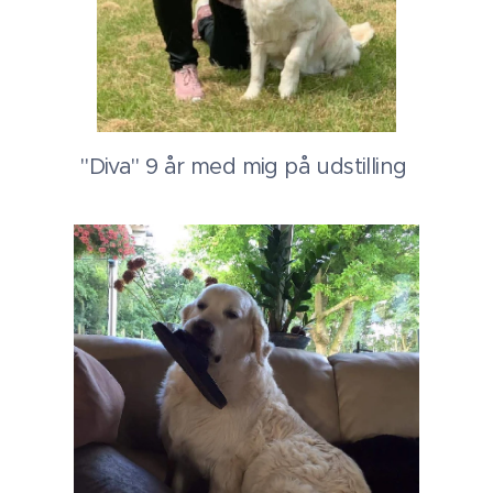
"Diva" 9 år med mig på udstilling