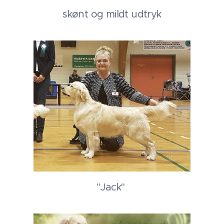
skønt og mildt udtryk
"Jack"