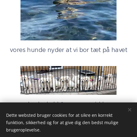
vores hunde nyder at vi bor tæt på havet
hvalpekuld 8 uger og rejsklar
Dette websted bruger cookies for at sikre en korrekt
funktion, sikkerhed og for at give dig den bedst mulige
brugeroplevelse.