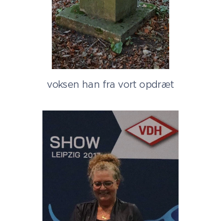
voksen han fra vort opdræt