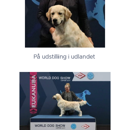
På udstilliing i udlandet